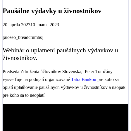
Paušálne výdavky u živnostníkov
20. apríla 2023
10. marca 2023
[aioseo_breadcrumbs]
Webinár o uplatnení paušálnych výdavkov u
živnostníkov.
Predseda Združenia účtovníkov Slovenska, Peter Tomčány
vysvetľuje na podujatí organizované
Tatra Bankou
pre koho sa
oplatí uplatňovanie paušálnych výdavkov u živnostníkov a naopak
pre koho sa to neoplatí.