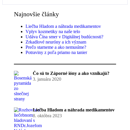
Najnovšie články
Liečba Hladom a náhrada medikamentov
Vplyv kozmetiky na naše telo
Udáva Čína smer v Digitálnej budúcnosti?
Zrkadlové neuróny a ich význam
Prečo starneme a ako nemusíme?
Potraviny z poľa priamo na tanier
Čo sú to Záporné ióny a ako vznikajú?
3. januára 2020
Liečba Hladom a náhrada medikamentov
8. októbra 2023