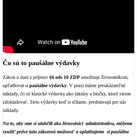
Čo sú to paušálne výdavky
Zákon o daní z príjmov
§6 ods 10 ZDP
umožnuje živnostníkom,
upľatňovat si
paušálne výdavky
. V praxi máme preukázateľné
náklady, čo sú klasické výdavky ako faktúry a bločky, ktoré vieme
zdokladovať. Tieto výdavky keď si sčítame, predstavujú pre nás
náklady.
Na to, aby sme si ulahčili ako živnostníci administratívu, môžeme
využiť práve tutu zákonnú možnosť a uplatňujeme si paušálne