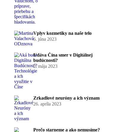
Vplyv kozmetiky na naše telo
6. júna 2023
Udáva Čína smer v Digitálnej
budúcnosti?
2. mája 2023
Zrkadlové neuróny a ich význam
26. apríla 2023
Prečo starneme a ako nemusíme?