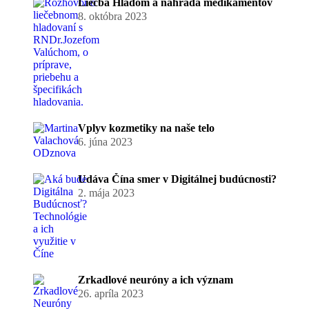
Liečba Hladom a náhrada medikamentov
8. októbra 2023
Vplyv kozmetiky na naše telo
6. júna 2023
Udáva Čína smer v Digitálnej budúcnosti?
2. mája 2023
Zrkadlové neuróny a ich význam
26. apríla 2023