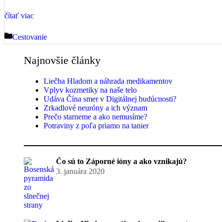
čítať viac
Kategórie
Cestovanie
Najnovšie články
Liečba Hladom a náhrada medikamentov
Vplyv kozmetiky na naše telo
Udáva Čína smer v Digitálnej budúcnosti?
Zrkadlové neuróny a ich význam
Prečo starneme a ako nemusíme?
Potraviny z poľa priamo na tanier
Čo sú to Záporné ióny a ako vznikajú?
3. januára 2020