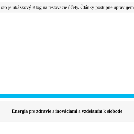
Toto je ukážkový Blog na testovacie účely. Články postupne upravujem
Energia
pre
zdravie
s
inováciami
a
vzdelaním
k
slobode