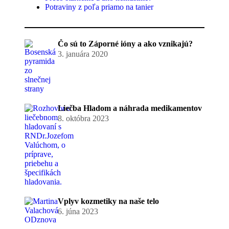
Potraviny z poľa priamo na tanier
Čo sú to Záporné ióny a ako vznikajú?
3. januára 2020
Liečba Hladom a náhrada medikamentov
8. októbra 2023
Vplyv kozmetiky na naše telo
6. júna 2023