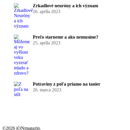
Zrkadlové neuróny a ich význam
26. apríla 2023
Prečo starneme a ako nemusíme?
25. apríla 2023
Potraviny z poľa priamo na tanier
26. marca 2023
©2026 iONmagazin.