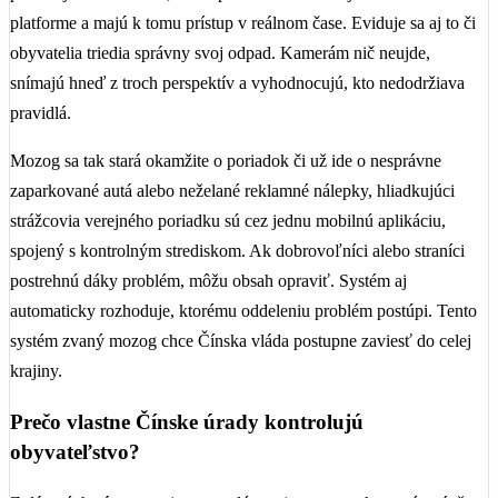
platforme a majú k tomu prístup v reálnom čase. Eviduje sa aj to či
obyvatelia triedia správny svoj odpad. Kamerám nič neujde,
snímajú hneď z troch perspektív a vyhodnocujú, kto nedodržiava
pravidlá.
Mozog sa tak stará okamžite o poriadok či už ide o nesprávne
zaparkované autá alebo neželané reklamné nálepky, hliadkujúci
strážcovia verejného poriadku sú cez jednu mobilnú aplikáciu,
spojený s kontrolným strediskom. Ak dobrovoľníci alebo straníci
postrehnú dáky problém, môžu obsah opraviť. Systém aj
automaticky rozhoduje, ktorému oddeleniu problém postúpi. Tento
systém zvaný mozog chce Čínska vláda postupne zaviesť do celej
krajiny.
Prečo vlastne Čínske úrady kontrolujú
obyvateľstvo?