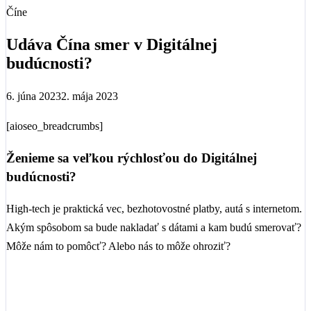
Udáva Čína smer v Digitálnej
budúcnosti?
6. júna 2023
2. mája 2023
[aioseo_breadcrumbs]
Ženieme sa veľkou rýchlosťou do Digitálnej
budúcnosti?
High-tech je praktická vec, bezhotovostné platby, autá s internetom.
Akým spôsobom sa bude nakladať s dátami a kam budú smerovať?
Môže nám to pomôcť? Alebo nás to môže ohroziť?