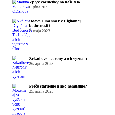
Vplyv kozmetiky na naše telo
6. júna 2023
Udáva Čína smer v Digitálnej
budúcnosti?
2. mája 2023
Zrkadlové neuróny a ich význam
26. apríla 2023
Prečo starneme a ako nemusíme?
25. apríla 2023