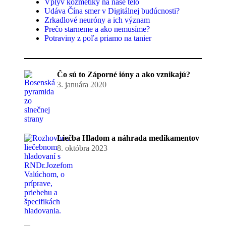
Vplyv kozmetiky na naše telo
Udáva Čína smer v Digitálnej budúcnosti?
Zrkadlové neuróny a ich význam
Prečo starneme a ako nemusíme?
Potraviny z poľa priamo na tanier
Čo sú to Záporné ióny a ako vznikajú?
3. januára 2020
Liečba Hladom a náhrada medikamentov
8. októbra 2023