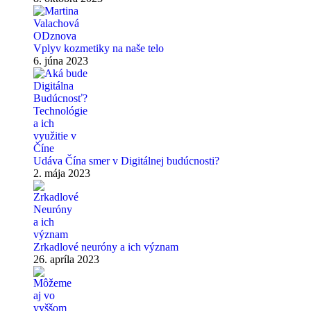
Vplyv kozmetiky na naše telo
6. júna 2023
Udáva Čína smer v Digitálnej budúcnosti?
2. mája 2023
Zrkadlové neuróny a ich význam
26. apríla 2023