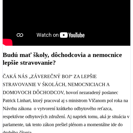
Budú mať školy, dôchodcovia a nemocnice
lepšie stravovanie?
ČAKÁ NÁS „ZÁVEREČNÝ BOJ“ ZA LEPŠIE
STRAVOVANIE V ŚKOLÁCH, NEMOCNICIACH A
DOMOVOCH DÔCHODCOV, hovorí nezaradený poslanec
Patrick Linhart, ktorý pracoval aj s ministrom Vlčanom pol roka na
Návrhu zákona o vytvorení krátkeho odbytového reťazca,
respektívne odbytových združení. Aj napriek tomu, aká je situácia v
parlamente, tak tento zákon prešiel plénom a momentálne ide do
druhého čítania.