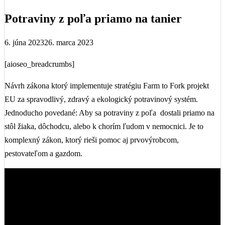
Potraviny z poľa priamo na tanier
6. júna 2023
26. marca 2023
[aioseo_breadcrumbs]
Návrh zákona ktorý implementuje stratégiu Farm to Fork projekt
EU za spravodlivý, zdravý a ekologický potravinový systém.
Jednoducho povedané: Aby sa potraviny z poľa dostali priamo na
stôl žiaka, dôchodcu, alebo k chorím ľudom v nemocnici. Je to
komplexný zákon, ktorý rieši pomoc aj prvovýrobcom,
pestovateľom a gazdom.