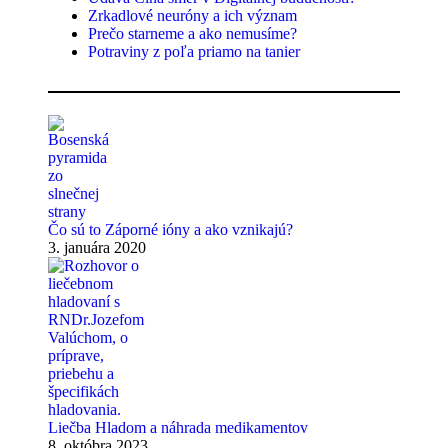
Zrkadlové neuróny a ich význam
Prečo starneme a ako nemusíme?
Potraviny z poľa priamo na tanier
Čo sú to Záporné ióny a ako vznikajú?
3. januára 2020
Liečba Hladom a náhrada medikamentov
8. októbra 2023