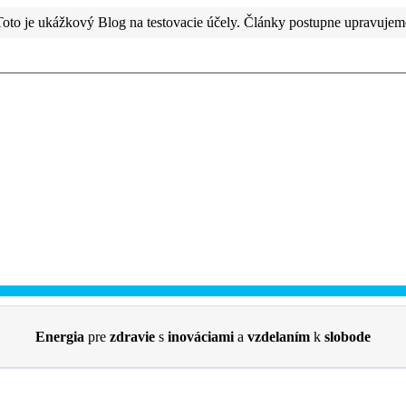
Toto je ukážkový Blog na testovacie účely. Články postupne upravujem
Energia
pre
zdravie
s
inováciami
a
vzdelaním
k
slobode