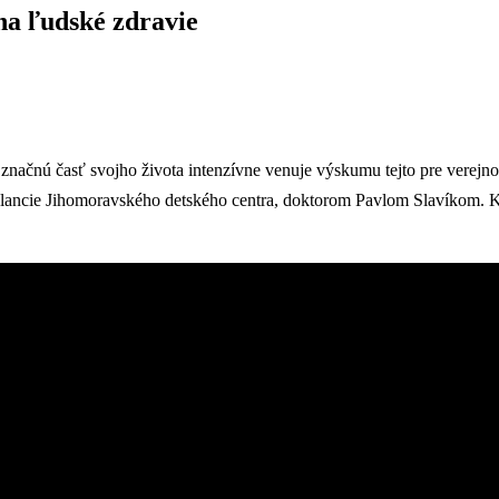
na ľudské zdravie
značnú časť svojho života intenzívne venuje výskumu tejto pre verejno
lancie Jihomoravského detského centra, doktorom Pavlom Slavíkom. Kde