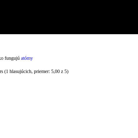
ako fungujú
atómy
(1 hlasujúcich, priemer: 5,00 z 5)