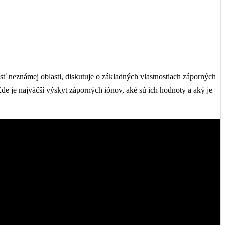
sť neznámej oblasti, diskutuje o základných vlastnostiach záporných
 je najväčší výskyt záporných iónov, aké sú ich hodnoty a aký je