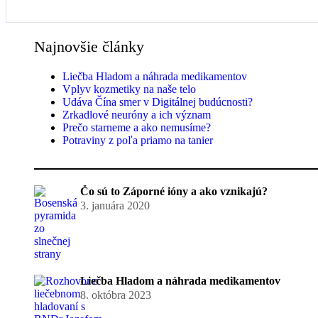
Najnovšie články
Liečba Hladom a náhrada medikamentov
Vplyv kozmetiky na naše telo
Udáva Čína smer v Digitálnej budúcnosti?
Zrkadlové neuróny a ich význam
Prečo starneme a ako nemusíme?
Potraviny z poľa priamo na tanier
Čo sú to Záporné ióny a ako vznikajú?
3. januára 2020
Liečba Hladom a náhrada medikamentov
8. októbra 2023