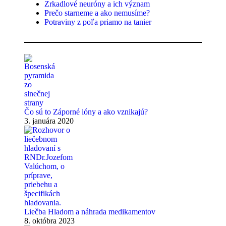
Zrkadlové neuróny a ich význam
Prečo starneme a ako nemusíme?
Potraviny z poľa priamo na tanier
Čo sú to Záporné ióny a ako vznikajú?
3. januára 2020
Liečba Hladom a náhrada medikamentov
8. októbra 2023