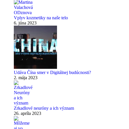
Vplyv kozmetiky na naše telo
6. júna 2023
Udáva Čína smer v Digitálnej budúcnosti?
2. mája 2023
Zrkadlové neuróny a ich význam
26. apríla 2023