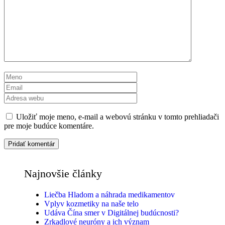
Komentár
Meno
Email
Adresa
webu
Uložiť moje meno, e-mail a webovú stránku v tomto prehliadači
pre moje budúce komentáre.
Najnovšie články
Liečba Hladom a náhrada medikamentov
Vplyv kozmetiky na naše telo
Udáva Čína smer v Digitálnej budúcnosti?
Zrkadlové neuróny a ich význam