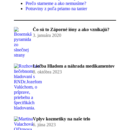
Prečo starneme a ako nemusíme?
Potraviny z poľa priamo na tanier
Čo sú to Záporné ióny a ako vznikajú?
3. januára 2020
Liečba Hladom a náhrada medikamentov
8. októbra 2023
Vplyv kozmetiky na naše telo
6. júna 2023