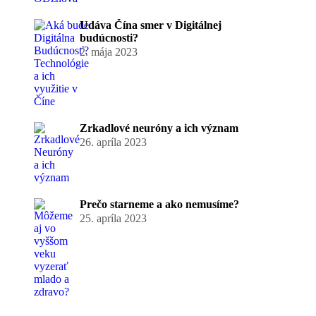
Udáva Čína smer v Digitálnej
budúcnosti?
2. mája 2023
Zrkadlové neuróny a ich význam
26. apríla 2023
Prečo starneme a ako nemusíme?
25. apríla 2023