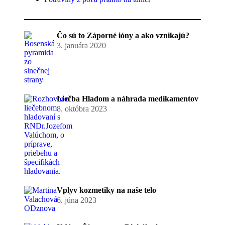
Čo sú to Záporné ióny a ako vznikajú?
3. januára 2020
Liečba Hladom a náhrada medikamentov
8. októbra 2023
Vplyv kozmetiky na naše telo
6. júna 2023