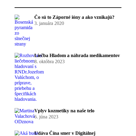
Čo sú to Záporné ióny a ako vznikajú?
3. januára 2020
Liečba Hladom a náhrada medikamentov
8. októbra 2023
Vplyv kozmetiky na naše telo
6. júna 2023
Udáva Čína smer v Digitálnej