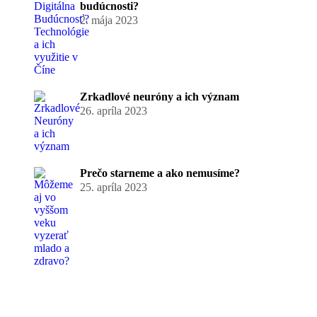
budúcnosti?
2. mája 2023
Zrkadlové neuróny a ich význam
26. apríla 2023
Prečo starneme a ako nemusíme?
25. apríla 2023