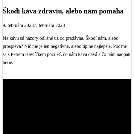
Škodí káva zdraviu, alebo nám pomáha
9. februára 2023
7. februára 2023
Na kávu sú názory odlišné už od pradávna. Škodí nám, alebo
prospieva? Nič nie je len negatívne, alebo úplne najlepšie. Poďme
sa s Petrem Havlíčkem pozrieť, čo nám káva dává a čo nám naopak
berie.